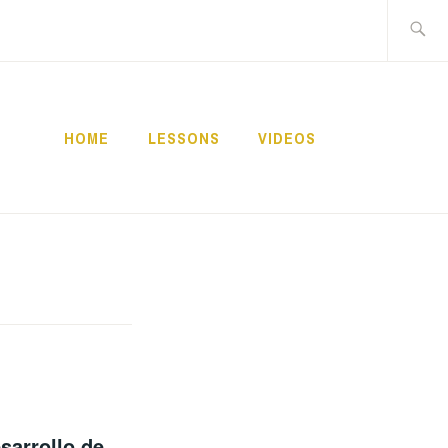
Buscar:
HOME
LESSONS
VIDEOS
NNECT
sarrollo de