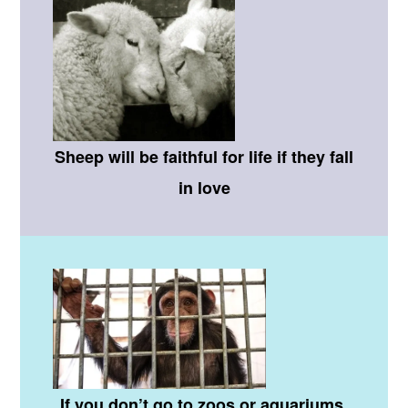
Sheep will be faithful for life if they fall
in love
If you don’t go to zoos or aquariums,