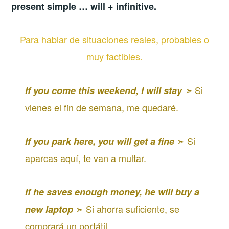
present simple … will + infinitive.
Para hablar de situaciones reales, probables o
muy factibles.
Si
If you come this weekend, I will stay
➣
vienes el fin de semana, me quedaré.
➣ Si
If you park here, you will get a fine
aparcas aquí, te van a multar.
If he saves enough money, he will buy a
➣ Si ahorra suficiente, se
new laptop
comprará un portátil.