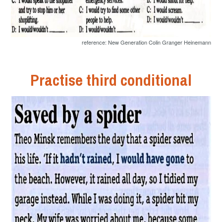
reference: New Generation Colin Granger Heinemann
Practise third conditional