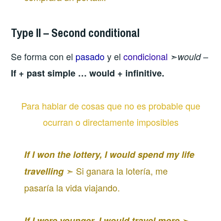
Type II – Second conditional
Se forma con el
pasado
y el
condicional
➣
–
would
If + past simple … would + infinitive.
Para hablar de cosas que no es probable que
ocurran o directamente imposibles
If I won the lottery, I would spend my life
➣ Si ganara la lotería, me
travelling
pasaría la vida viajando.
➣
If I were younger, I would travel more