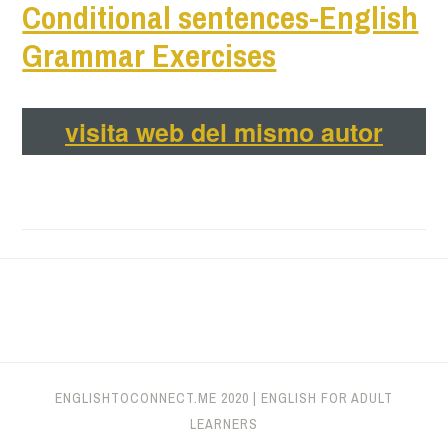
Conditional sentences-English
Grammar Exercises
visita web del mismo autor
ENGLISHTOCONNECT.ME
2020
|
ENGLISH FOR ADULT
LEARNERS