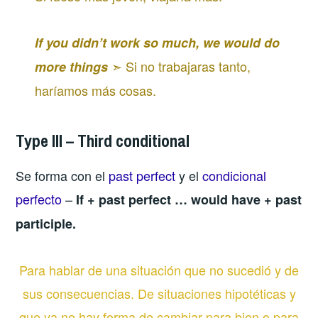
If you didn’t work so much, we would do
➣ Si no trabajaras tanto,
more things
haríamos más cosas.
Type III – Third conditional
Se forma con el
past perfect
y el
condicional
perfecto
–
If + past perfect … would have + past
participle.
Para hablar de una situación que no sucedió y de
sus consecuencias. De situaciones hipotéticas y
que ya no hay forma de cambiar para bien o para