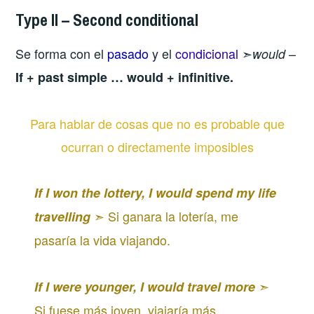
Type II – Second conditional
Se forma con el
pasado
y el
condicional
➣
–
would
If + past simple … would + infinitive.
Para hablar de cosas que no es probable que
ocurran o directamente imposibles
If I won the lottery, I would spend my life
➣ Si ganara la lotería, me
travelling
pasaría la vida viajando.
➣
If I were younger, I would travel more
Si fuese más joven, viajaría más.