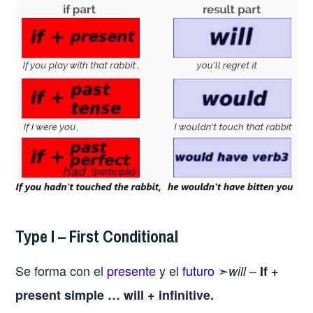
Type I – First Conditional
Se forma con el
presente
y el
futuro
➣
–
will
If +
present simple … will + infinitive.