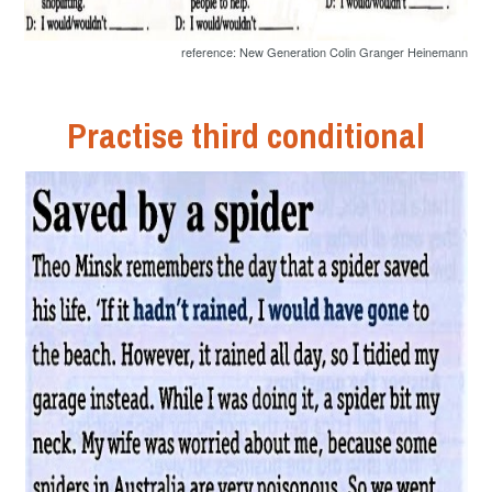
reference: New Generation Colin Granger Heinemann
Practise third conditional