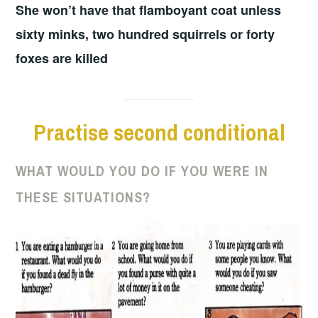
She won’t have that flamboyant coat unless
sixty minks,
two hundred squirrels
or forty
foxes are killed
Practise second conditional
WHAT WOULD YOU DO IF YOU WERE IN
THESE SITUATIONS?